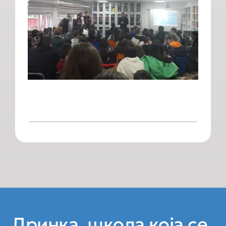
Дринка, школа која се