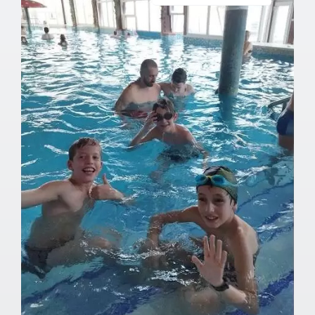
Документа школе
Контакт