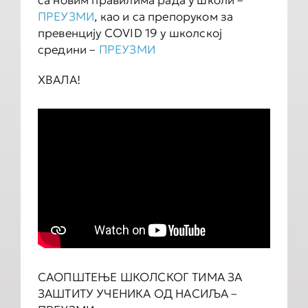
са новим правилима рада у школи –
ПРЕУЗМИ
, као и са препоруком за
превенцију COVID 19 у школској
средини –
ПРЕУЗМИ
ХВАЛА!
САОПШТЕЊЕ ШКОЛСКОГ ТИМА ЗА
ЗАШТИТУ УЧЕНИКА ОД НАСИЉА –