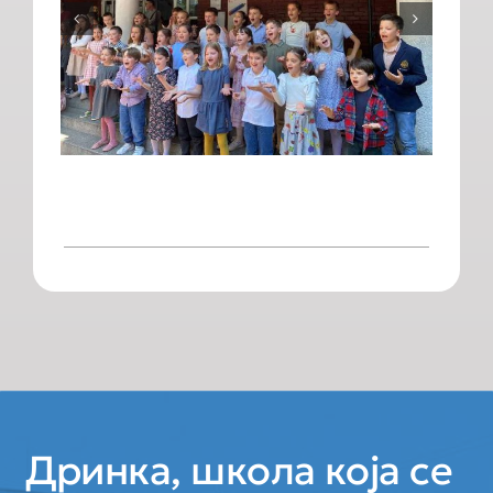
Дринка, школа која се