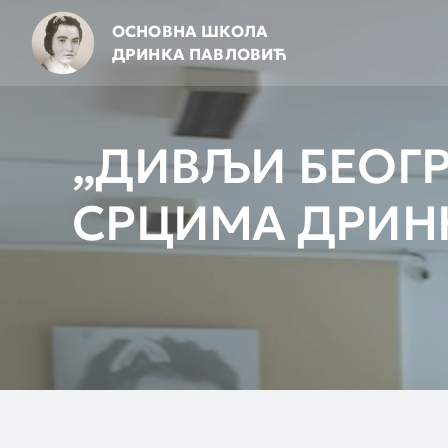
Skip
ОСНОВНА ШКОЛА
to
ДРИНКА ПАВЛОВИЋ
content
„ДИВЉИ БЕОГР
СРЦИМА ДРИН