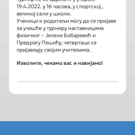
19.4.2022. у 16 часова, у спортској ,
великој сали у школи.
Ученици и родитељи могу да се пријаве
за учешће у турниру наставницима
физичког – Јелени Бобаревић и
Предрагу Пешићу, четвртаци се
пријављују својим учитељима.
Изволите, чекамо вас и навијамо!