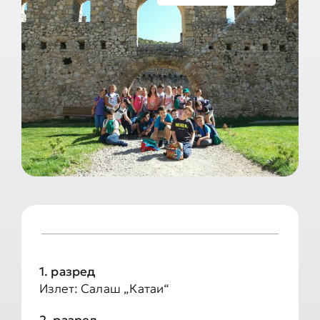
Документа школе
Контакт
1. разред
Излет: Салаш „Катаи“