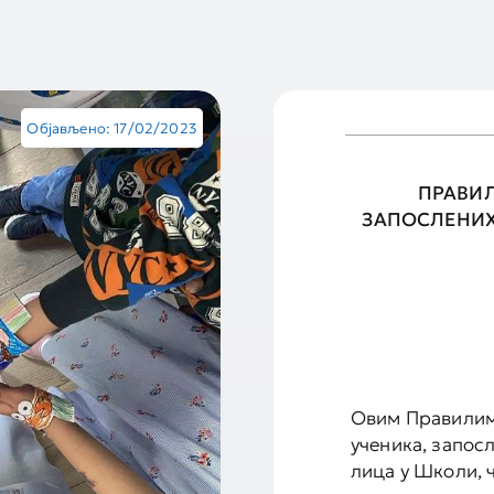
Објављено: 17/02/2023
ПРАВИ
ЗАПОСЛЕНИХ
Овим Правилима
ученика, запос
лица у Школи, 