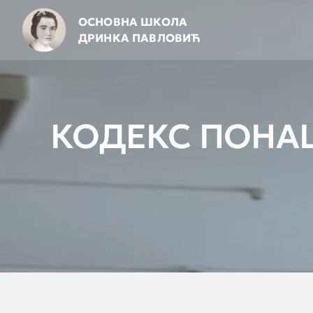
Skip
ОСНОВНА ШКОЛА
to
ДРИНКА ПАВЛОВИЋ
content
КОДЕКС ПОН