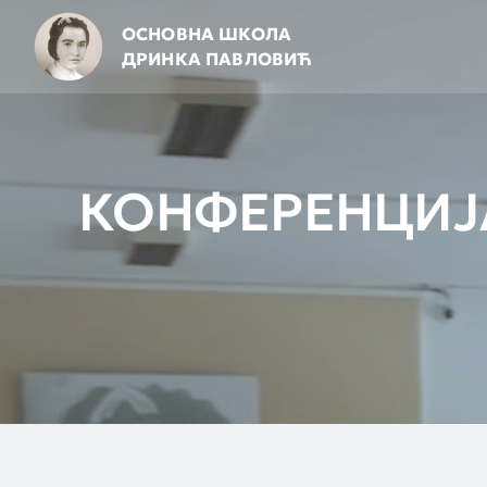
Skip
ОСНОВНА ШКОЛА
to
ДРИНКА ПАВЛОВИЋ
content
КОНФЕРЕНЦИЈА