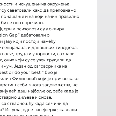
сности и искушењима окружења.
 су саветовали како да препознамо
понашање и на који начин правилно
 би се оно спречило.
јџери и психолози су у оквиру
tion Gap“ дебатовали о
 јазу који постоји између
миленијалаца, и данашњих тинејџера.
р воље, труда и упорности, сазнали
, оних који су се увек трудили да
симум. Један од саговорника на
est or do your best “ био је
илип Филиповић који је причао како
скратиш себи многа задовољства, не
ију већ даш најбоље од себе када је
остварио циљеве и снове.
и са стварношћу када се чини да
и? Из угла једне тинејџерке, сазнали
борити са психолошким и