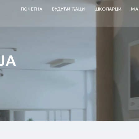
ПОЧЕТНА
БУДУЋИ ЂАЦИ
ШКОЛАРЦИ
МА
ЈА