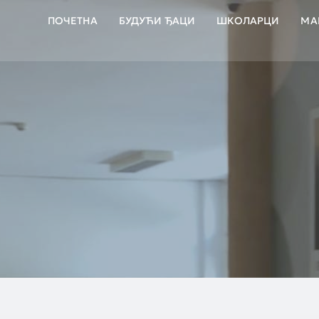
ПОЧЕТНА
БУДУЋИ ЂАЦИ
ШКОЛАРЦИ
МА