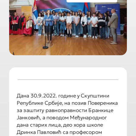
Документа школе
Контакт
Дана 30.9.2022. године у Скупштини
Републике Србије, на позив Повереника
за заштиту равноправности Бранкице
Јанковић, а поводом Међународног
дана старих лица, део хора школе
Дринка Павловић са професором