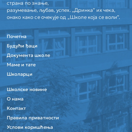
страна по знање,
разумевање, љубав, успех. „Дринка” их чека,
онако како се очекује од „Школе која се воли”.
Почетна
Будући ђаци
Документа школе
Маме и тате
Школарци
Школске новине
О нама
Контакт
Правила приватности
Услови коришћења