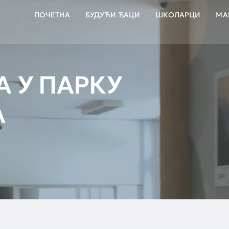
ПОЧЕТНА
БУДУЋИ ЂАЦИ
ШКОЛАРЦИ
МА
А У ПАРКУ
А