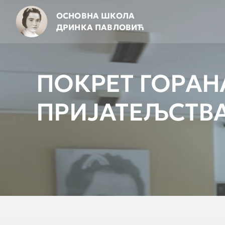
Skip
ОСНОВНА ШКОЛА
to
ДРИНКА ПАВЛОВИЋ
content
ПОКРЕТ ГОРАН
ПРИЈАТЕЉСТВ