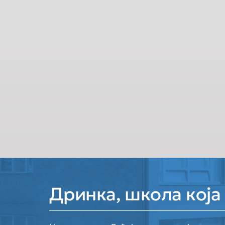
Дринка, школа која 