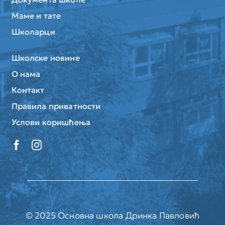
Маме и тате
Школарци
Школске новине
О нама
Контакт
Правила приватности
Услови коришћења
© 2025 Основна школа Дринка Павловић