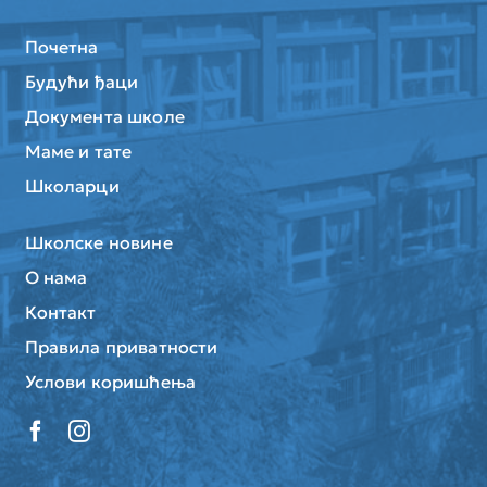
Почетна
Будући ђаци
Документа школе
Маме и тате
Школарци
Школске новине
О нама
Контакт
Правила приватности
Услови коришћења