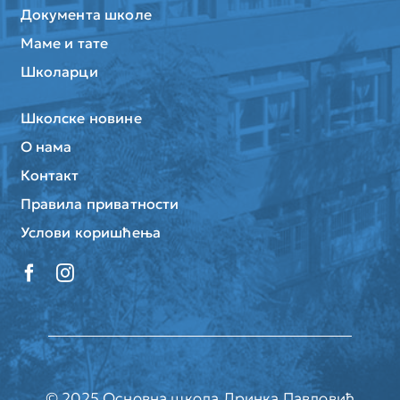
Документа школе
Маме и тате
Школарци
Школске новине
О нама
Контакт
Правила приватности
Услови коришћења
© 2025 Основна школа Дринка Павловић