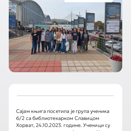
Документа школе
Контакт
Сајам књига посетила је група ученика
6/2 са библиотекарком Славицом
Хорват, 24.10.2023. године. Ученици су