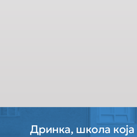
Дринка, школа која 