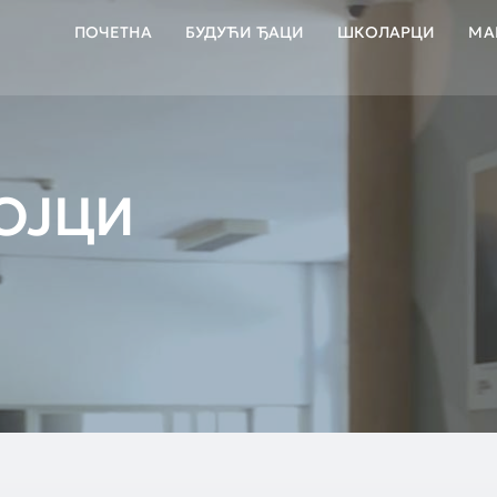
ПОЧЕТНА
БУДУЋИ ЂАЦИ
ШКОЛАРЦИ
МА
ОЈЦИ