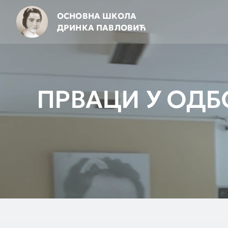
Skip
ОСНОВНА ШКОЛА
to
ДРИНКА ПАВЛОВИЋ
content
ПРВАЦИ У ОДБ