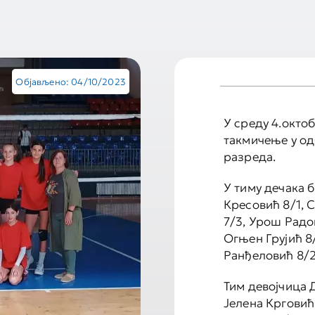
Објављено: 04/10/2023
У среду 4.окто
такмичење у од
разреда.
У тиму дечака 
Кресовић 8/1, 
7/3, Урош Радо
Огњен Грујић 8
Ранђеловић 8/2
Тим девојчица 
Јелена Крговић