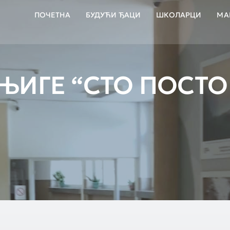
ПОЧЕТНА
БУДУЋИ ЂАЦИ
ШКОЛАРЦИ
МА
ЊИГЕ “СТО ПОСТО