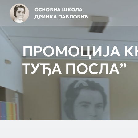
Skip
ОСНОВНА ШКОЛА
to
ДРИНКА ПАВЛОВИЋ
content
ПРОМОЦИЈА К
ТУЂА ПОСЛА”