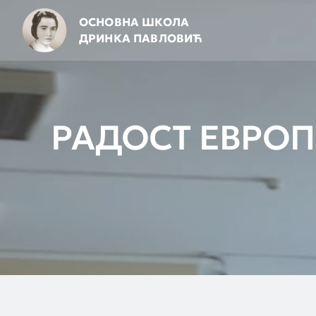
Skip
ОСНОВНА ШКОЛА
to
ДРИНКА ПАВЛОВИЋ
content
РАДОСТ ЕВРОП