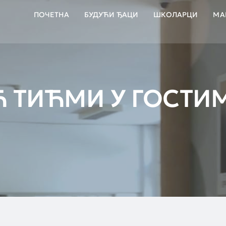
ПОЧЕТНА
БУДУЋИ ЂАЦИ
ШКОЛАРЦИ
МА
 ТИЋМИ У ГОСТИ