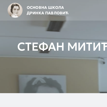
Skip
ОСНОВНА ШКОЛА
to
ДРИНКА ПАВЛОВИЋ
content
СТЕФАН МИТИЋ