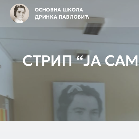
Skip
ОСНОВНА ШКОЛА
to
ДРИНКА ПАВЛОВИЋ
content
СТРИП “ЈА САМ