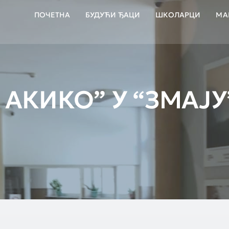
ПОЧЕТНА
БУДУЋИ ЂАЦИ
ШКОЛАРЦИ
МА
 АКИКО” У “ЗМАЈУ