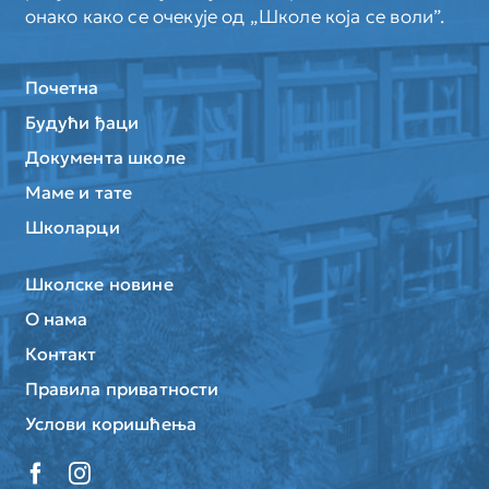
онако како се очекује од „Школе која се воли”.
Почетна
Будући ђаци
Документа школе
Маме и тате
Школарци
Школске новине
О нама
Контакт
Правила приватности
Услови коришћења